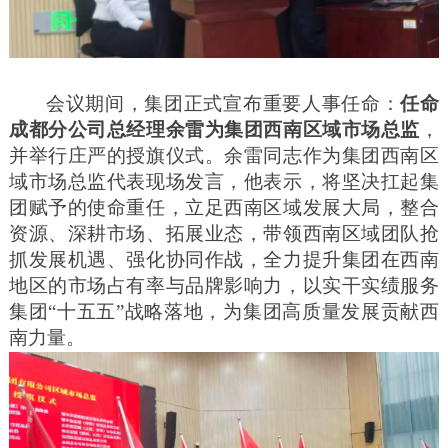
会议期间，集团正式宣布重要人事任命：
任命
成都分公司总经理余雷为集团西南区域市场总监
，
并举行庄严的授旗仪式。余雷同志作为集团西南区
域市场总监代表现场发言，他表示，将坚决扛起集
团赋予的使命重任，立足西南区域发展大局，整合
资源、深耕市场、拓展业态，带领西南区域团队抢
抓发展机遇、强化协同作战，全力提升集团在西南
地区的市场占有率与品牌影响力，以实干实绩服务
集团
“十五五”战略落地，为集团高质量发展贡献西
南力量。