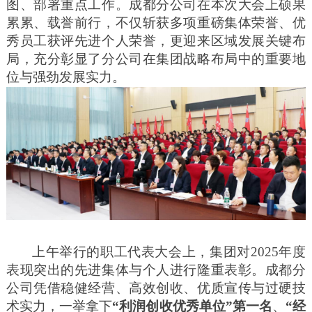
图、部署重点工作。成都分公司在本次大会上硕果
累累、载誉前行，
不仅斩获多项重磅集体荣誉、优
秀员工获评先进个人荣誉
，更迎来区域发展关键布
局，充分彰显了分公司在集团战略布局中的
重要
地
位与强劲发展实力。
上午举行的职工代表大会上，集团对
2025年度
表现突出的先进集体与个人进行隆重表彰。成都分
公司凭借稳健经营、高效创收、优质宣传与过硬技
术实力，一举拿下
“利润创收优秀单位”第一名
、
“经